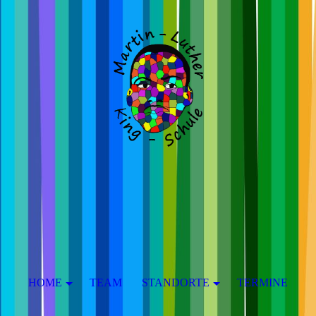
HOME
TEAM
STANDORTE
TERMINE