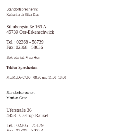
Standortsprecherin:
Katharina da Silva Dias
Stimbergstraße 169 A
45739 Oer-Erkenschwick
Tel.:
02368 - 58739
Fax: 02368 - 58636
Sekretariat: Frau Horn
Telefon-Sprechzeiten:
Mo/Mi/Do 07:00 - 08:30 und 11:00 -13:00
Standortsprecher:
Matthias Geise
Uferstraße 36
44581 Castrop-Rauxel
Tel.:
02305 - 75179
Fax: 02305 - 80723