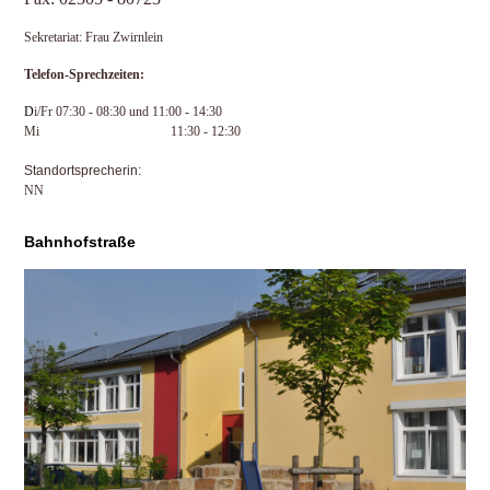
Sekretariat: Frau Zwirnlein
Telefon-Sprechzeiten:
D
i/Fr
07:30 - 08:30 und 11:00 - 14:30
Mi 11:30 - 12:30
Standortsprecherin:
NN
Bahnhofstraße